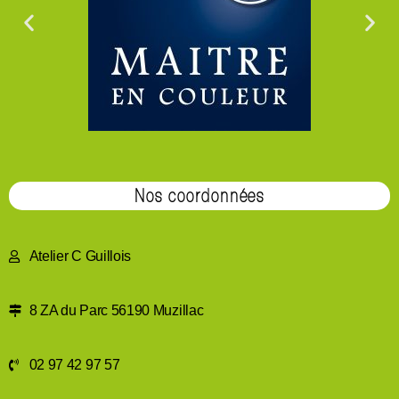
Nos coordonnées
Atelier C Guillois
8 ZA du Parc 56190 Muzillac
02 97 42 97 57