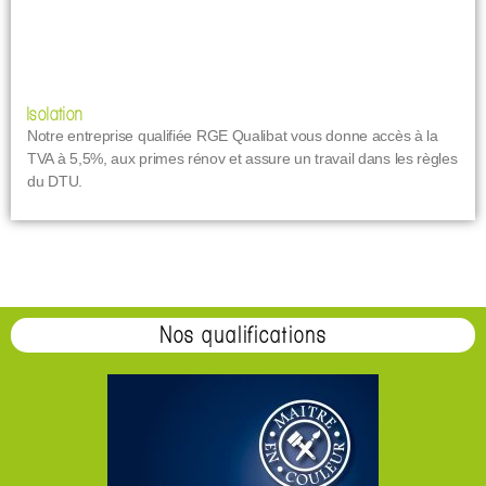
Isolation
Notre entreprise qualifiée RGE Qualibat vous donne accès à la
TVA à 5,5%, aux primes rénov et assure un travail dans les règles
du DTU.
Nos qualifications