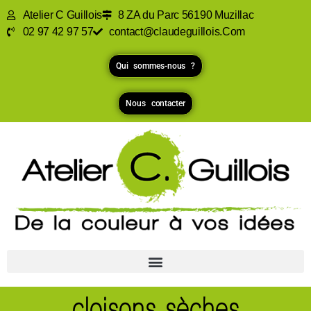
Atelier C Guillois
8 ZA du Parc 56190 Muzillac
02 97 42 97 57
contact@claudeguillois.Com
Qui sommes-nous ?
Nous contacter
cloisons sèches