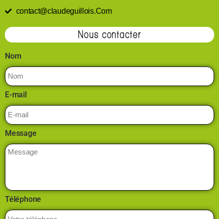
contact@claudeguillois.Com
Nous contacter
Nom
E-mail
Message
Téléphone