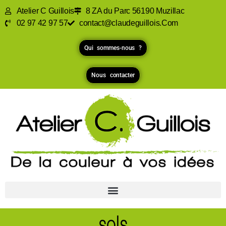
Atelier C Guillois
8 ZA du Parc 56190 Muzillac
02 97 42 97 57
contact@claudeguillois.Com
Qui sommes-nous ?
Nous contacter
sols