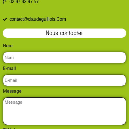
02 97 42 97 57
contact@claudeguillois.Com
Nous contacter
Nom
E-mail
Message