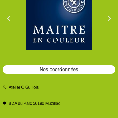
Nos coordonnées
Atelier C Guillois
8 ZA du Parc 56190 Muzillac